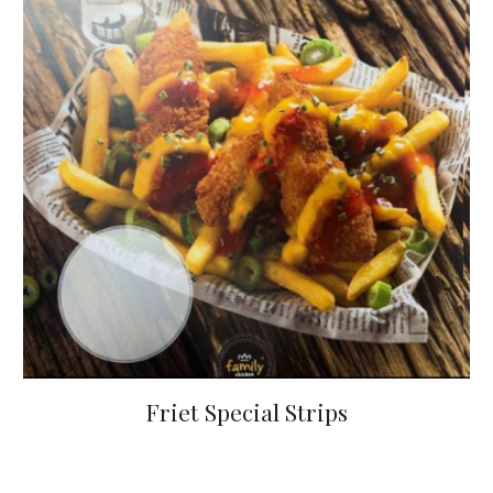
Friet Special Strips