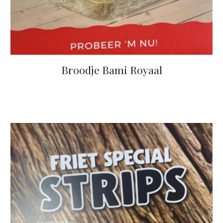
Broodje Bami Royaal