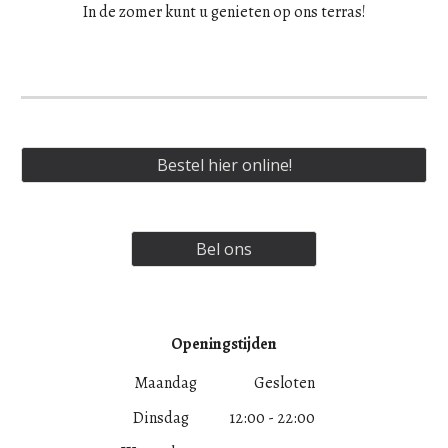
In de zomer kunt u genieten op ons terras!
Bestel hier online!
Bel ons
Openingstijden
Maandag
Gesloten
Dinsdag
12:00 - 22:00